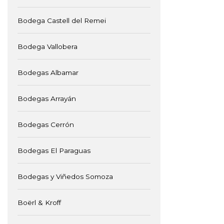
Bodega Castell del Remei
Bodega Vallobera
Bodegas Albamar
Bodegas Arrayán
Bodegas Cerrón
Bodegas El Paraguas
Bodegas y Viñedos Somoza
Boërl & Kroff