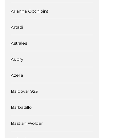
Arianna Occhipinti
Artadi
Astrales
Aubry
Azelia
Baldovar 923
Barbadillo
Bastian Wolber