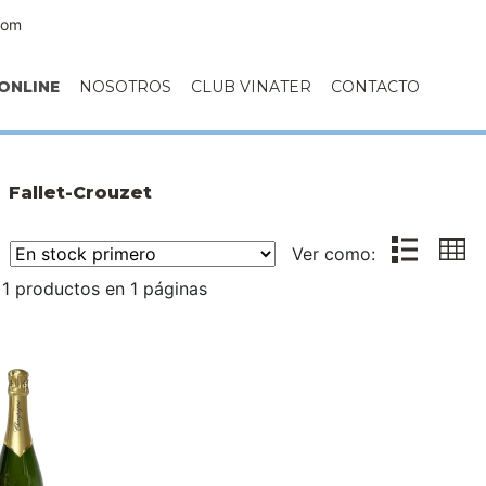
com
ONLINE
NOSOTROS
CLUB VINATER
CONTACTO
Fallet-Crouzet
r:
Ver como:
1 productos en 1 páginas