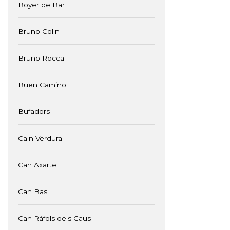
Boyer de Bar
Bruno Colin
Bruno Rocca
Buen Camino
Bufadors
Ca'n Verdura
Can Axartell
Can Bas
Can Ràfols dels Caus