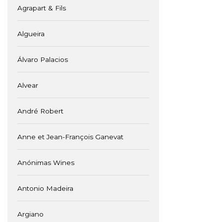
Agrapart & Fils
Algueira
Álvaro Palacios
Alvear
André Robert
Anne et Jean-François Ganevat
Anónimas Wines
Antonio Madeira
Argiano