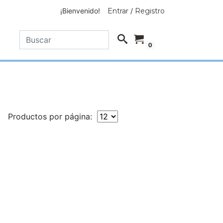
¡Bienvenido!
Entrar
/
Registro
0
Productos por página: