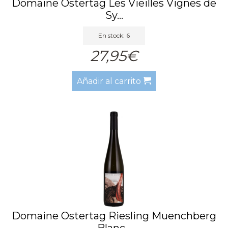
Domaine Ostertag Les Vieilles Vignes de
Sy...
En stock: 6
27,95€
Añadir al carrito
Domaine Ostertag Riesling Muenchberg
Blanc...