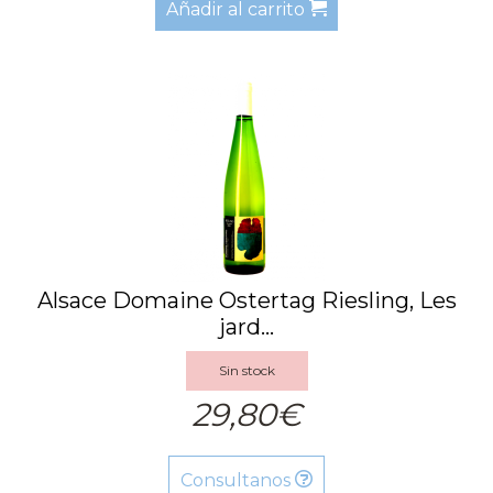
Añadir al carrito
Alsace Domaine Ostertag Riesling, Les
jard...
Sin stock
29,80€
Consultanos