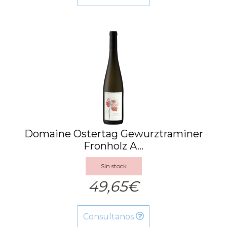
Domaine Ostertag Gewurztraminer
Fronholz A...
Sin stock
49,65€
Consultanos