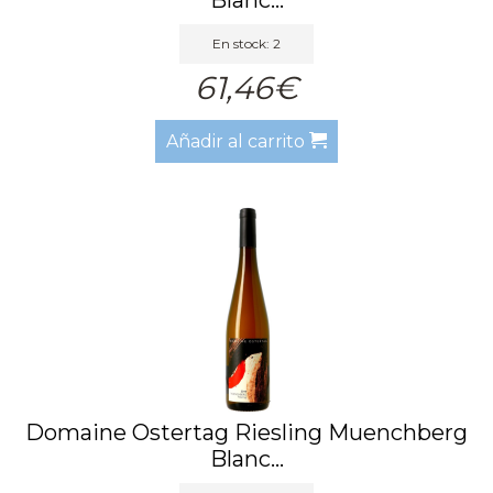
En stock: 2
61,46€
Añadir al carrito
Domaine Ostertag Riesling Muenchberg
Blanc...