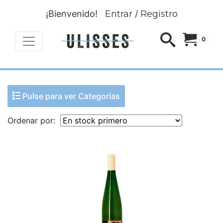
¡Bienvenido!
Entrar
/
Registro
0
Pulse para ver Categorías
Ordenar por: