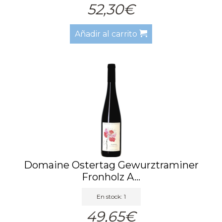
52,30€
Añadir al carrito
Domaine Ostertag Gewurztraminer
Fronholz A...
En stock: 1
49,65€