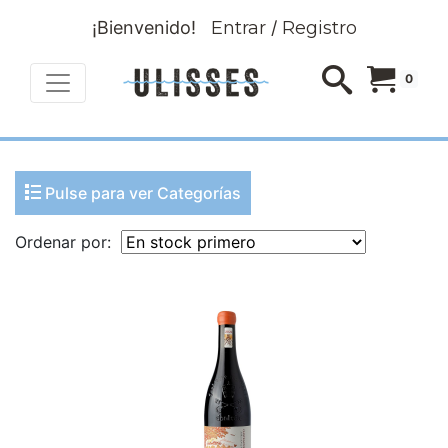
¡Bienvenido!
Entrar
/
Registro
0
Pulse para ver Categorías
Ordenar por: