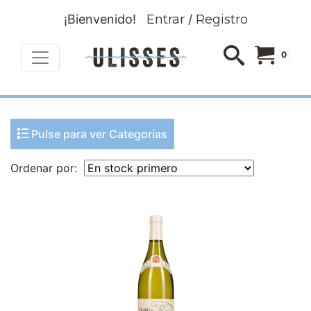
¡Bienvenido!
Entrar
/
Registro
0
Pulse para ver Categorías
Ordenar por: