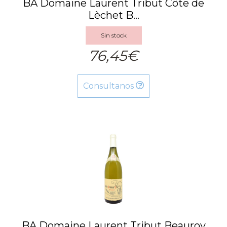
BA Domaine Laurent Tribut Côte de
Lèchet B...
Sin stock
76,45€
Consultanos
BA Domaine Laurent Tribut Beauroy