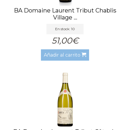
BA Domaine Laurent Tribut Chablis
Village ...
En stock: 10
51,00€
Añadir al carrito