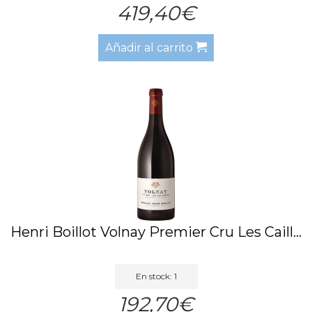
419,40€
Añadir al carrito
Henri Boillot Volnay Premier Cru Les Caill...
En stock: 1
192,70€