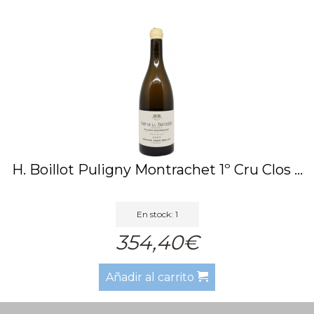
H. Boillot Puligny Montrachet 1º Cru Clos ...
En stock: 1
354,40€
Añadir al carrito