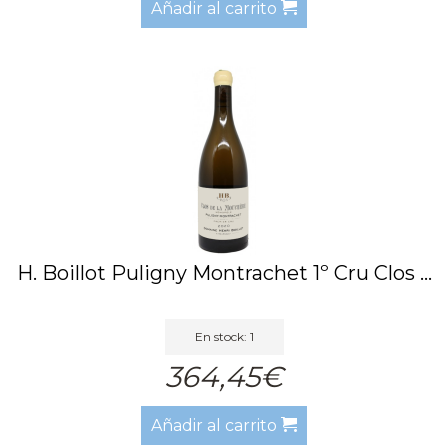
Añadir al carrito
H. Boillot Puligny Montrachet 1º Cru Clos ...
En stock: 1
364,45€
Añadir al carrito