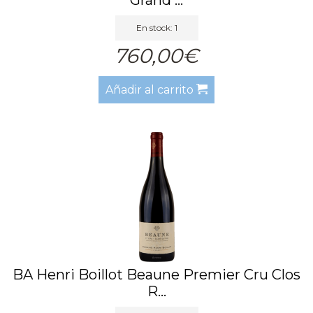
En stock: 1
760,00€
Añadir al carrito
BA Henri Boillot Beaune Premier Cru Clos
R...