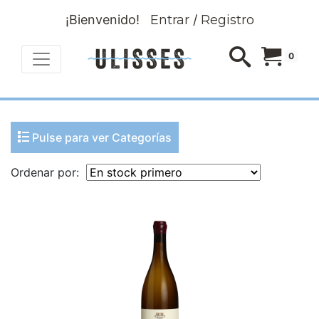
¡Bienvenido!
Entrar
/
Registro
0
Pulse para ver Categorías
Ordenar por: