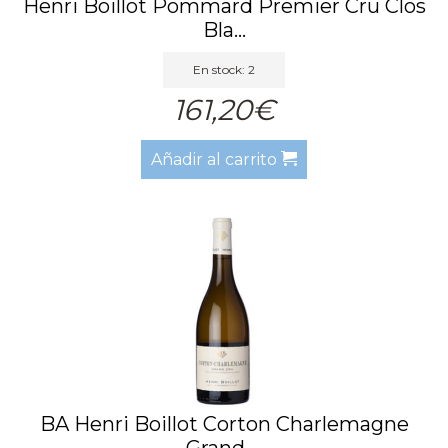
Henri Boillot Pommard Premier Cru Clos
Bla...
En stock: 2
161,20€
Añadir al carrito
BA Henri Boillot Corton Charlemagne
Grand ...