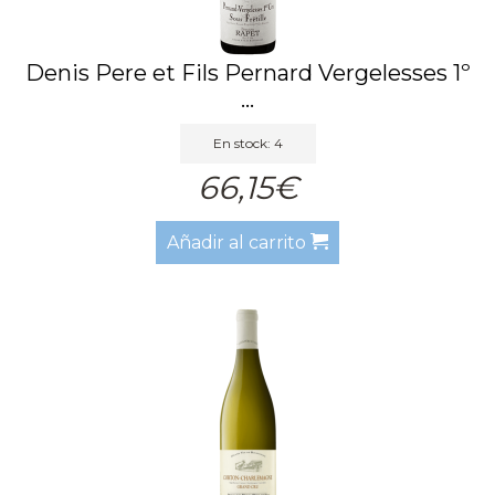
Denis Pere et Fils Pernard Vergelesses 1º
...
En stock: 4
66,15€
Añadir al carrito