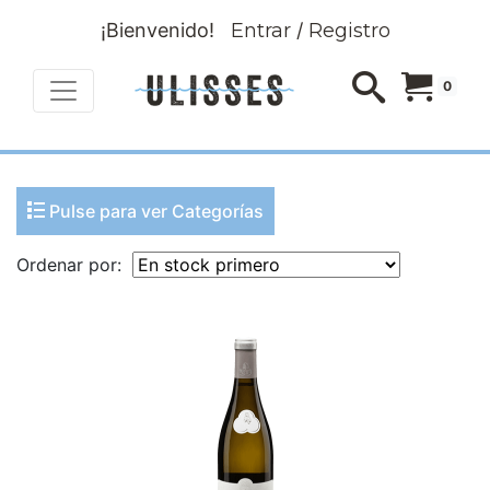
¡Bienvenido!
Entrar
/
Registro
0
Pulse para ver Categorías
Ordenar por: