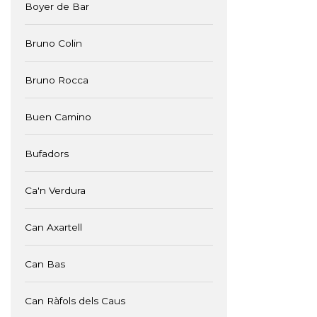
Boyer de Bar
Bruno Colin
Bruno Rocca
Buen Camino
Bufadors
Ca'n Verdura
Can Axartell
Can Bas
Can Ràfols dels Caus