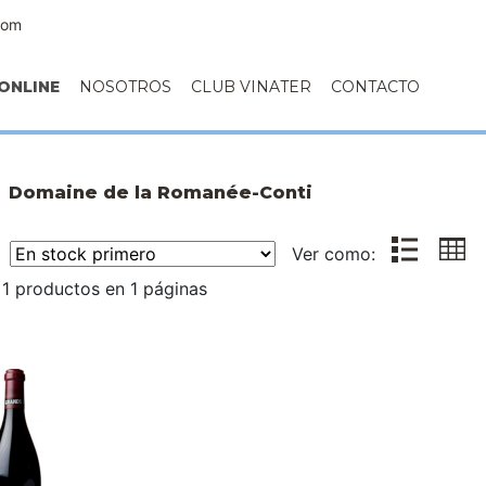
com
ONLINE
NOSOTROS
CLUB VINATER
CONTACTO
Domaine de la Romanée-Conti
r:
Ver como:
1 productos en 1 páginas