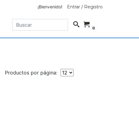
¡Bienvenido!
Entrar
/
Registro
0
Productos por página: