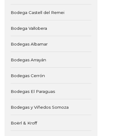
Bodega Castell del Remei
Bodega Vallobera
Bodegas Albamar
Bodegas Arrayán
Bodegas Cerrón
Bodegas El Paraguas
Bodegas y Viñedos Somoza
Boërl & Kroff