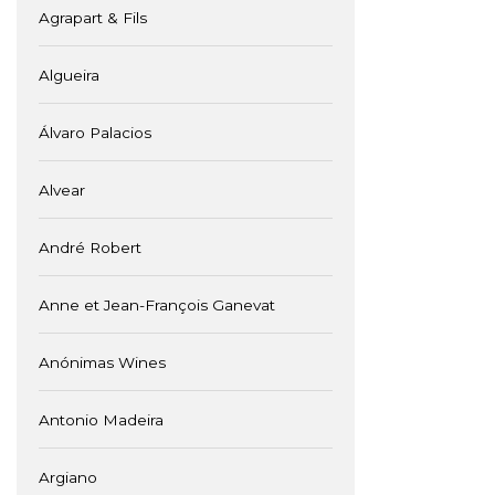
Agrapart & Fils
Algueira
Álvaro Palacios
Alvear
André Robert
Anne et Jean-François Ganevat
Anónimas Wines
Antonio Madeira
Argiano