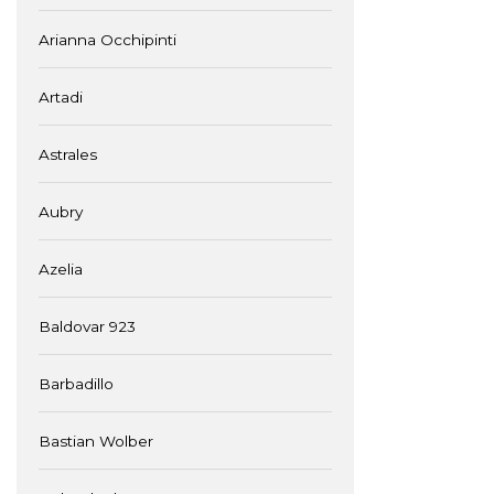
Arianna Occhipinti
Artadi
Astrales
Aubry
Azelia
Baldovar 923
Barbadillo
Bastian Wolber