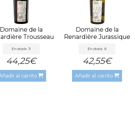
Domaine de la
Domaine de la
ardière Trousseau
Renardière Jurassique
de la D...
Blanco...
En stock: 11
En stock: 6
44,25€
42,55€
Añadir al carrito
Añadir al carrito