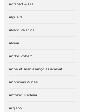
Agrapart & Fils
Algueira
Álvaro Palacios
Alvear
André Robert
Anne et Jean-François Ganevat
Anónimas Wines
Antonio Madeira
Argiano