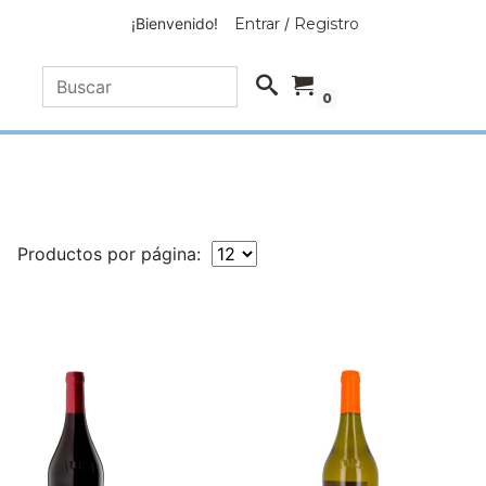
¡Bienvenido!
Entrar
/
Registro
0
Productos por página: