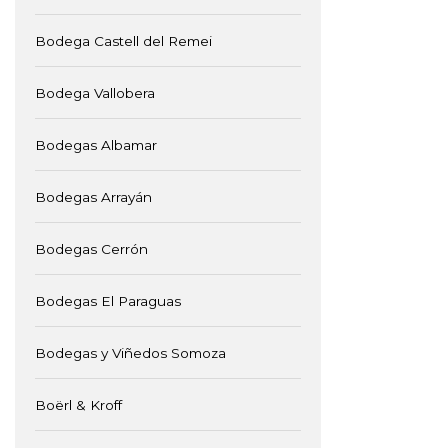
Bodega Castell del Remei
Bodega Vallobera
Bodegas Albamar
Bodegas Arrayán
Bodegas Cerrón
Bodegas El Paraguas
Bodegas y Viñedos Somoza
Boërl & Kroff