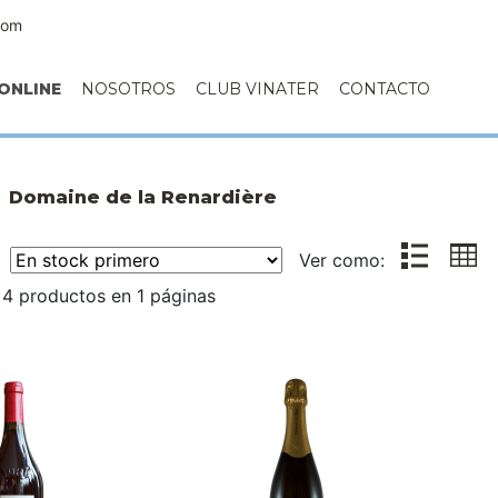
com
ONLINE
NOSOTROS
CLUB VINATER
CONTACTO
Domaine de la Renardière
r:
Ver como:
4 productos en 1 páginas