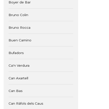
Boyer de Bar
Bruno Colin
Bruno Rocca
Buen Camino
Bufadors
Ca'n Verdura
Can Axartell
Can Bas
Can Ràfols dels Caus