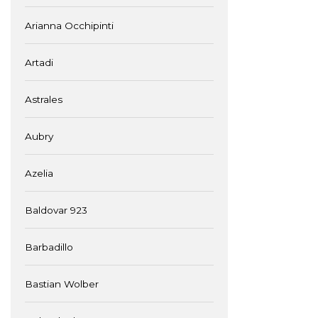
Arianna Occhipinti
Artadi
Astrales
Aubry
Azelia
Baldovar 923
Barbadillo
Bastian Wolber