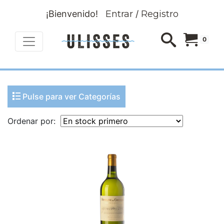
¡Bienvenido!
Entrar
/
Registro
0
Pulse para ver Categorías
Ordenar por: