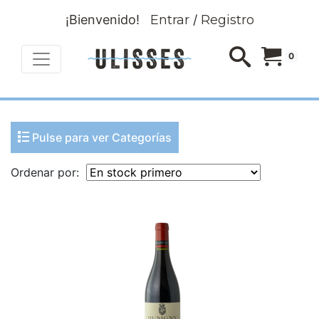
¡Bienvenido!
Entrar
/
Registro
0
Pulse para ver Categorías
Ordenar por: