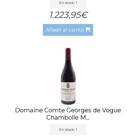
En stock: 1
1.223,95€
Añadir al carrito
Domaine Comte Georges de Vogue
Chambolle M...
En stock: 1