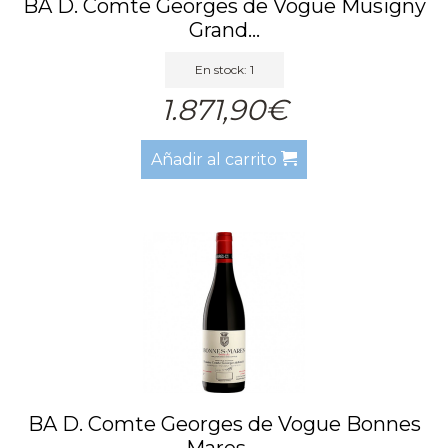
BA D. Comte Georges de Vogue Musigny
Grand...
En stock: 1
1.871,90€
Añadir al carrito
BA D. Comte Georges de Vogue Bonnes
Mares ...