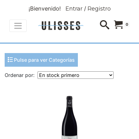
¡Bienvenido!
Entrar
/
Registro
0
Pulse para ver Categorías
Ordenar por: