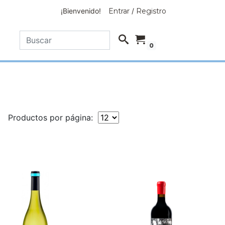
¡Bienvenido!
Entrar
/
Registro
0
Productos por página: