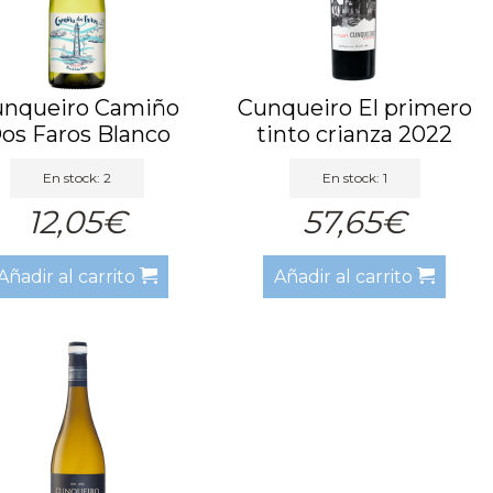
unqueiro Camiño
Cunqueiro El primero
os Faros Blanco
tinto crianza 2022
2023
En stock: 2
En stock: 1
12,05€
57,65€
Añadir al carrito
Añadir al carrito