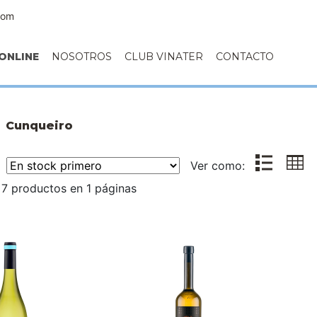
com
ONLINE
NOSOTROS
CLUB VINATER
CONTACTO
Cunqueiro
r:
Ver como:
7 productos en 1 páginas