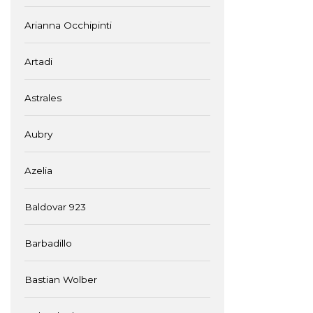
Arianna Occhipinti
Artadi
Astrales
Aubry
Azelia
Baldovar 923
Barbadillo
Bastian Wolber