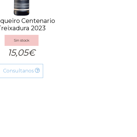
queiro Centenario
Treixadura 2023
Sin stock
15,05€
Consultanos