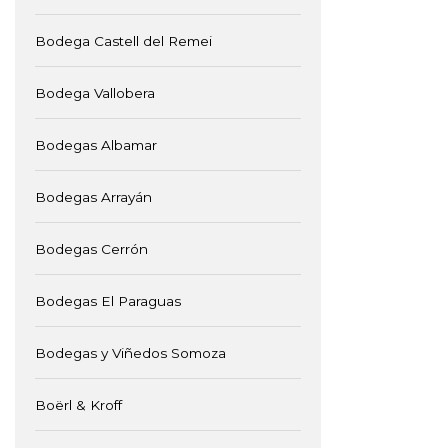
Bodega Castell del Remei
Bodega Vallobera
Bodegas Albamar
Bodegas Arrayán
Bodegas Cerrón
Bodegas El Paraguas
Bodegas y Viñedos Somoza
Boërl & Kroff