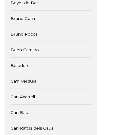
Boyer de Bar
Bruno Colin
Bruno Rocca
Buen Camino
Bufadors
Ca'n Verdura
Can Axartell
Can Bas
Can Ràfols dels Caus