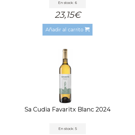
En stock: 6
23,15€
Añadir al carrito
Sa Cudia Favaritx Blanc 2024
En stock: 5