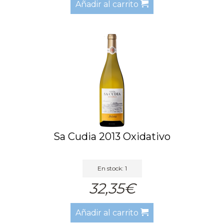
Añadir al carrito
Sa Cudia 2013 Oxidativo
En stock: 1
32,35€
Añadir al carrito