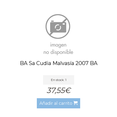
BA Sa Cudia Malvasía 2007 BA
En stock: 1
37,55€
Añadir al carrito