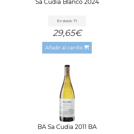
Sa Cudia Blanco 2024
En stock: 71
29,65€
Añadir al carrito
BA Sa Cudia 2011 BA