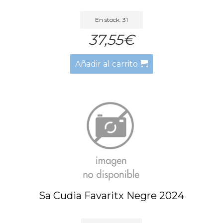
En stock: 31
37,55€
Añadir al carrito
Sa Cudia Favaritx Negre 2024