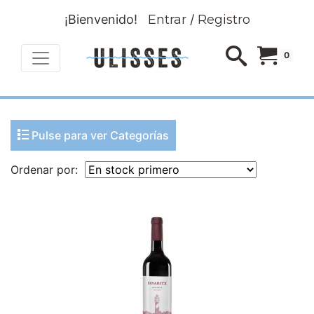
¡Bienvenido!
Entrar
/
Registro
0
Pulse para ver Categorías
Ordenar por: