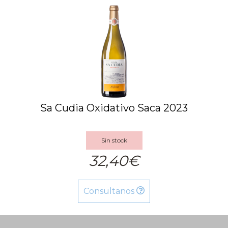
Sa Cudia Oxidativo Saca 2023
Sin stock
32,40€
Consultanos