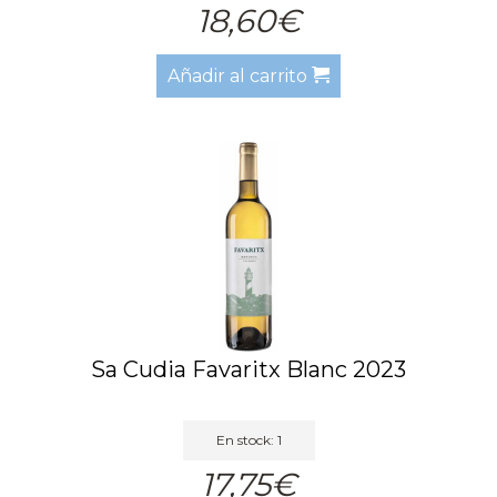
18,60€
Añadir al carrito
Sa Cudia Favaritx Blanc 2023
En stock: 1
17,75€