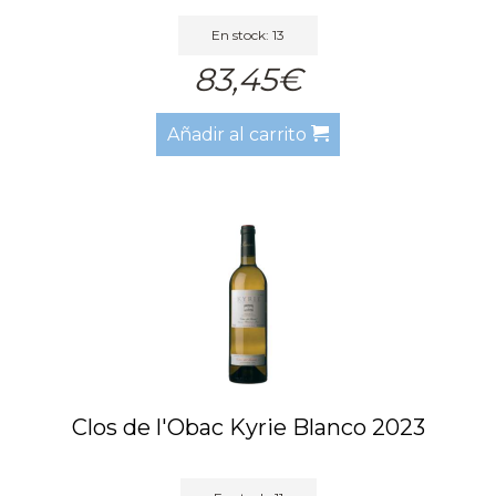
En stock: 13
83,45€
Añadir al carrito
Clos de l'Obac Kyrie Blanco 2023