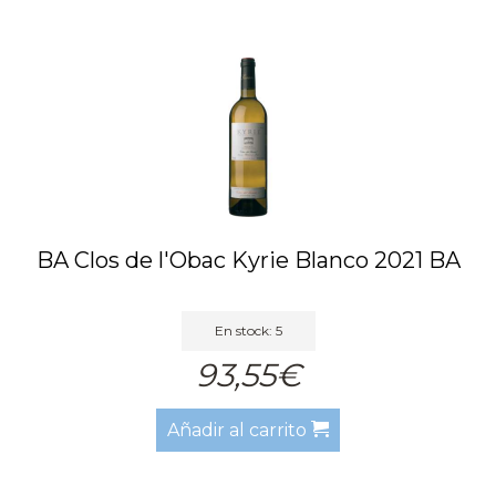
BA Clos de l'Obac Kyrie Blanco 2021 BA
En stock: 5
93,55€
Añadir al carrito