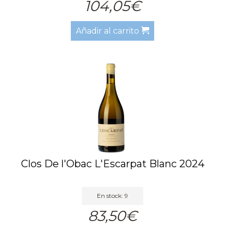
104,05€
Añadir al carrito
Clos De l'Obac L'Escarpat Blanc 2024
En stock: 9
83,50€