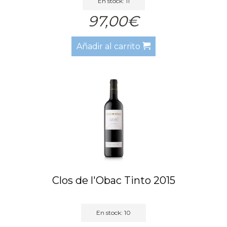
En stock: 11
97,00€
Añadir al carrito
Clos de l'Obac Tinto 2015
En stock: 10