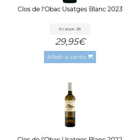
Clos de l'Obac Usatges Blanc 2023
En stock: 28
29,95€
Añadir al carrito
Clos de l'Obac Usatges Blanc 2022