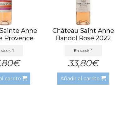
Sainte Anne
Château Saint Anne
e Provence
Bandol Rosé 2022
osa...
 stock: 1
En stock: 1
,80€
33,80€
al carrito
Añadir al carrito