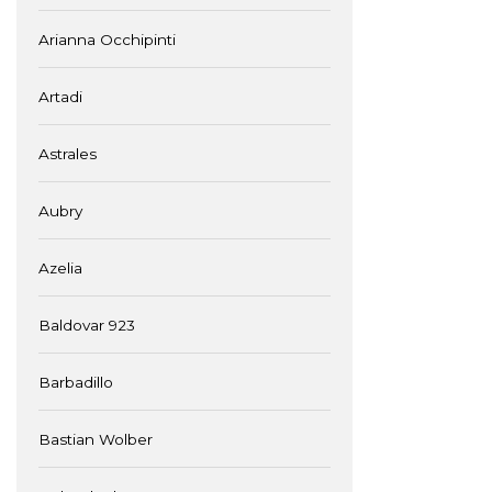
Arianna Occhipinti
Artadi
Astrales
Aubry
Azelia
Baldovar 923
Barbadillo
Bastian Wolber