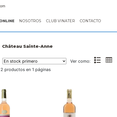
com
ONLINE
NOSOTROS
CLUB VINATER
CONTACTO
Château Sainte-Anne
r:
Ver como:
2 productos en 1 páginas