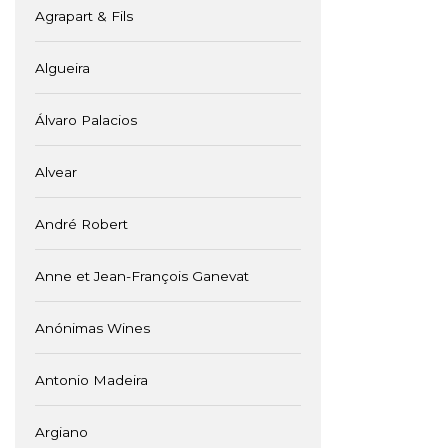
Agrapart & Fils
Algueira
Álvaro Palacios
Alvear
André Robert
Anne et Jean-François Ganevat
Anónimas Wines
Antonio Madeira
Argiano