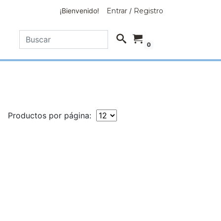
¡Bienvenido!
Entrar
/
Registro
0
Productos por página: