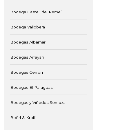
Bodega Castell del Remei
Bodega Vallobera
Bodegas Albamar
Bodegas Arrayán
Bodegas Cerrón
Bodegas El Paraguas
Bodegas y Viñedos Somoza
Boërl & Kroff