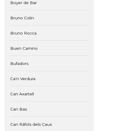
Boyer de Bar
Bruno Colin
Bruno Rocca
Buen Camino
Bufadors
Ca'n Verdura
Can Axartell
Can Bas
Can Ràfols dels Caus