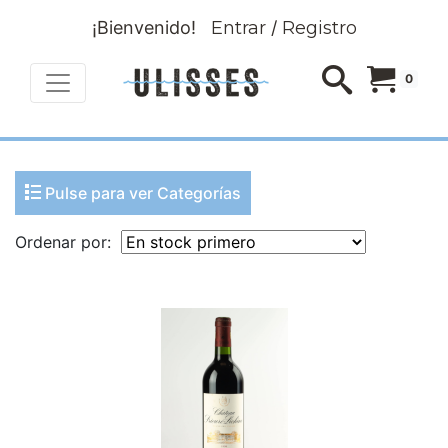
¡Bienvenido!
Entrar
/
Registro
0
Pulse para ver Categorías
Ordenar por: