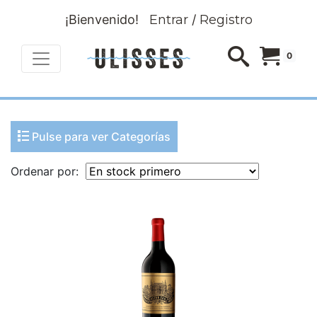
¡Bienvenido!
Entrar
/
Registro
0
Pulse para ver Categorías
Ordenar por: