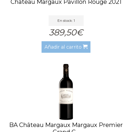
Château Margaux Pavillon Rouge 2021
En stock: 1
389,50€
Añadir al carrito
BA Château Margaux Margaux Premier
Grand C...