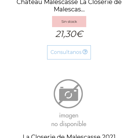
Château Malescasse La Closerie de
Malescas...
Sin stock
21,30€
Consultanos
La Closerie de Malescasse 2021