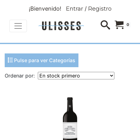
¡Bienvenido!
Entrar
/
Registro
0
Pulse para ver Categorías
Ordenar por: