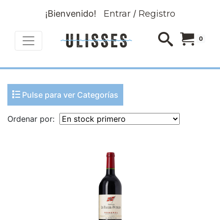
¡Bienvenido!
Entrar
/
Registro
0
Pulse para ver Categorías
Ordenar por: