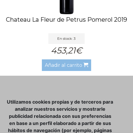
Chateau La Fleur de Petrus Pomerol 2019
En stock: 3
453,21€
Añadir al carrito
NOSOTROS
Utilizamos cookies propias y de terceros para
CLUB VINATER
analizar nuestros servicios y mostrarle
publicidad relacionada con sus preferencias
CONTACTO
en base a un perfil elaborado a partir de sus
TIENDA ONLINE:
hábitos de navegación (por ejemplo, páginas