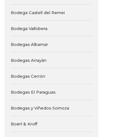
Bodega Castell del Remei
Bodega Vallobera
Bodegas Albamar
Bodegas Arrayán
Bodegas Cerrón
Bodegas El Paraguas
Bodegas y Viñedos Somoza
Boërl & Kroff