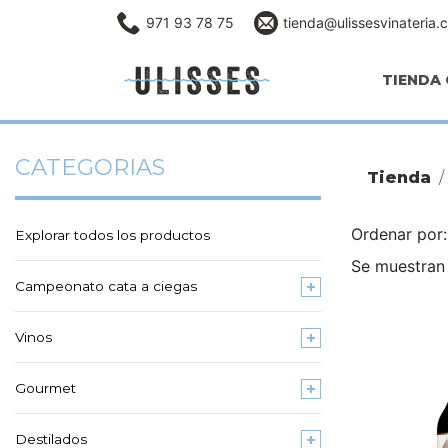
971 93 78 75
tienda@ulissesvinateria.
TIENDA 
CATEGORIAS
Tienda
Ordenar po
Explorar todos los productos
Se muestran 
Campeonato cata a ciegas
Vinos
Gourmet
Destilados