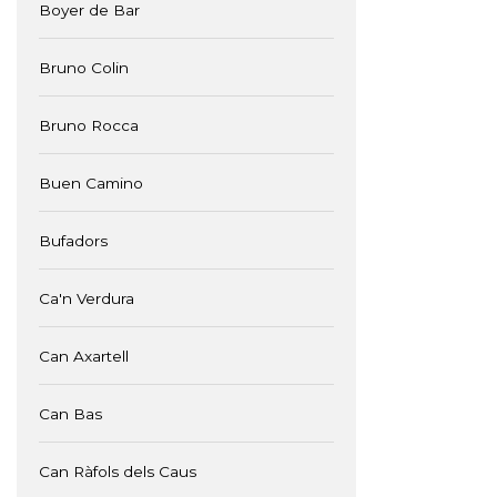
Boyer de Bar
Bruno Colin
Bruno Rocca
Buen Camino
Bufadors
Ca'n Verdura
Can Axartell
Can Bas
Can Ràfols dels Caus