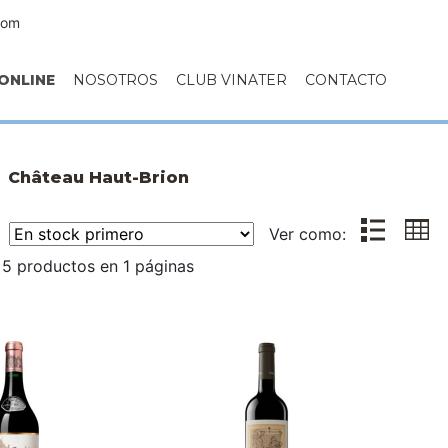
com
ONLINE
NOSOTROS
CLUB VINATER
CONTACTO
Château Haut-Brion
r:
Ver como:
5 productos en 1 páginas