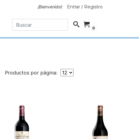
¡Bienvenido!
Entrar
/
Registro
0
Productos por página: