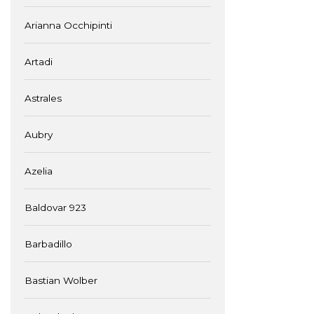
Arianna Occhipinti
Artadi
Astrales
Aubry
Azelia
Baldovar 923
Barbadillo
Bastian Wolber