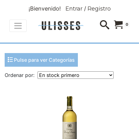
¡Bienvenido!
Entrar
/
Registro
0
Pulse para ver Categorías
Ordenar por: