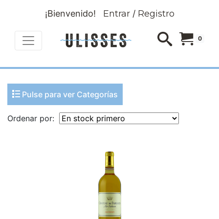
¡Bienvenido!
Entrar
/
Registro
0
Pulse para ver Categorías
Ordenar por: