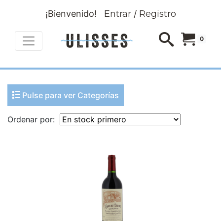
¡Bienvenido!
Entrar
/
Registro
0
Pulse para ver Categorías
Ordenar por: