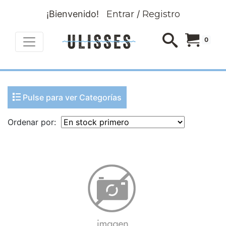
¡Bienvenido!
Entrar
/
Registro
0
Pulse para ver Categorías
Ordenar por: