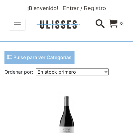
¡Bienvenido!
Entrar
/
Registro
0
Pulse para ver Categorías
Ordenar por: