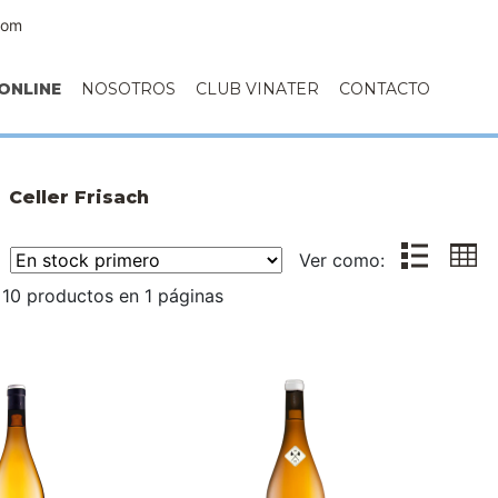
com
ONLINE
NOSOTROS
CLUB VINATER
CONTACTO
Celler Frisach
r:
Ver como:
10 productos en 1 páginas