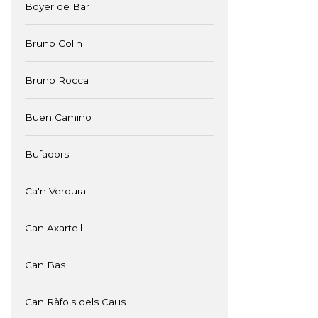
Boyer de Bar
Bruno Colin
Bruno Rocca
Buen Camino
Bufadors
Ca'n Verdura
Can Axartell
Can Bas
Can Ràfols dels Caus