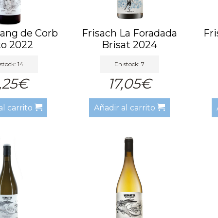
Sang de Corb
Frisach La Foradada
Fri
to 2022
Brisat 2024
stock: 14
En stock: 7
,25€
17,05€
al carrito
Añadir al carrito