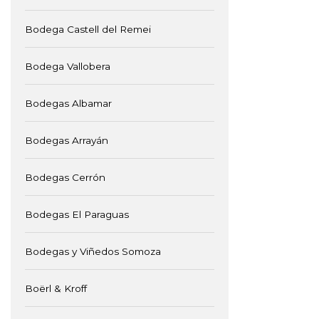
Bodega Castell del Remei
Bodega Vallobera
Bodegas Albamar
Bodegas Arrayán
Bodegas Cerrón
Bodegas El Paraguas
Bodegas y Viñedos Somoza
Boërl & Kroff