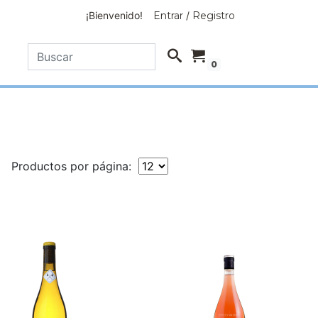
¡Bienvenido!
Entrar
/
Registro
0
Productos por página: