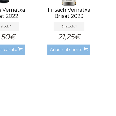
h Vernatxa
Frisach Vernatxa
at 2022
Brisat 2023
 stock: 1
En stock: 1
,50€
21,25€
al carrito
Añadir al carrito