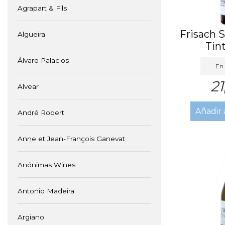
Agrapart & Fils
Frisach 
Algueira
Tin
Álvaro Palacios
En 
21
Alvear
Añadir 
André Robert
Anne et Jean-François Ganevat
Anónimas Wines
Antonio Madeira
Argiano