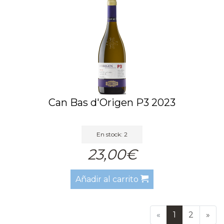
Can Bas d'Origen P3 2023
En stock: 2
23,00€
Añadir al carrito
«
1
2
»