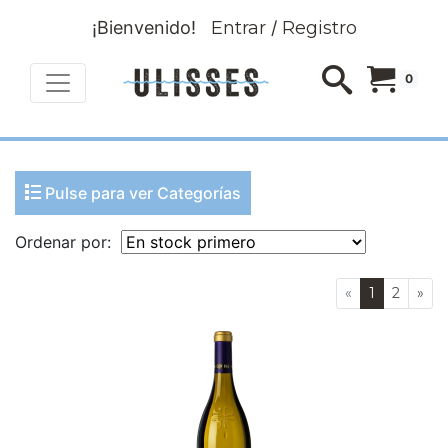
¡Bienvenido!
Entrar
/
Registro
0
Pulse para ver Categorías
Ordenar por:
«
1
2
»