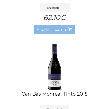
En stock: 11
62,10€
Añadir al carrito
Can Bas Monreal Tinto 2018