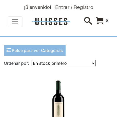
¡Bienvenido!
Entrar
/
Registro
0
Pulse para ver Categorías
Ordenar por: