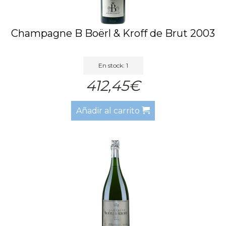
Champagne B Boërl & Kroff de Brut 2003
En stock: 1
412,45€
Añadir al carrito