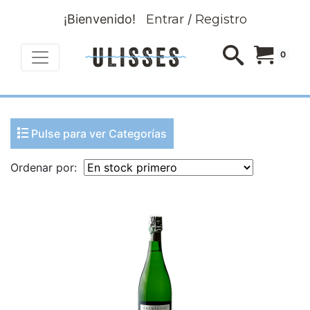
¡Bienvenido!
Entrar
/
Registro
0
Pulse para ver Categorías
Ordenar por: