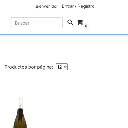
¡Bienvenido!
Entrar
/
Registro
0
Productos por página: