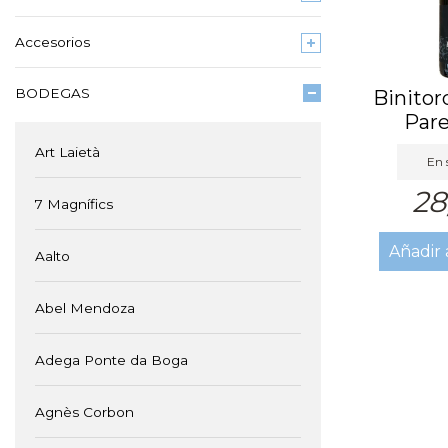
Accesorios
BODEGAS
Binitor
Pare
Art Laietà
En 
28
7 Magnífics
Añadir 
Aalto
Abel Mendoza
Adega Ponte da Boga
Agnès Corbon