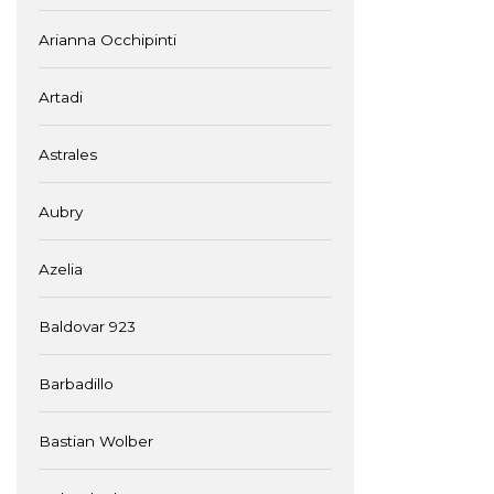
Arianna Occhipinti
Artadi
Astrales
Aubry
Azelia
Baldovar 923
Barbadillo
Bastian Wolber