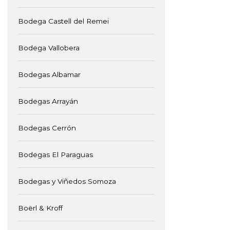
Bodega Castell del Remei
Bodega Vallobera
Bodegas Albamar
Bodegas Arrayán
Bodegas Cerrón
Bodegas El Paraguas
Bodegas y Viñedos Somoza
Boërl & Kroff