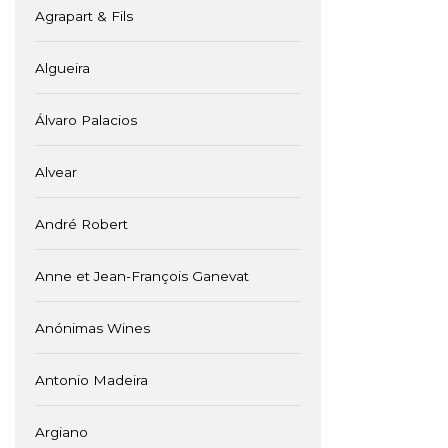
Agrapart & Fils
Algueira
Álvaro Palacios
Alvear
André Robert
Anne et Jean-François Ganevat
Anónimas Wines
Antonio Madeira
Argiano