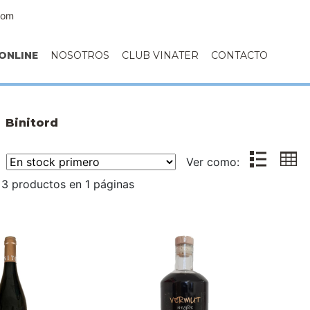
com
ONLINE
NOSOTROS
CLUB VINATER
CONTACTO
Binitord
r:
Ver como:
3 productos en 1 páginas