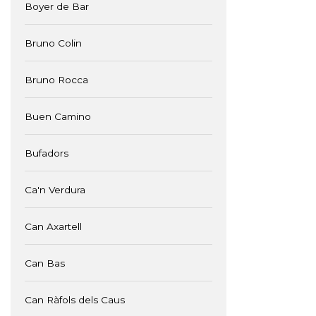
Boyer de Bar
Bruno Colin
Bruno Rocca
Buen Camino
Bufadors
Ca'n Verdura
Can Axartell
Can Bas
Can Ràfols dels Caus