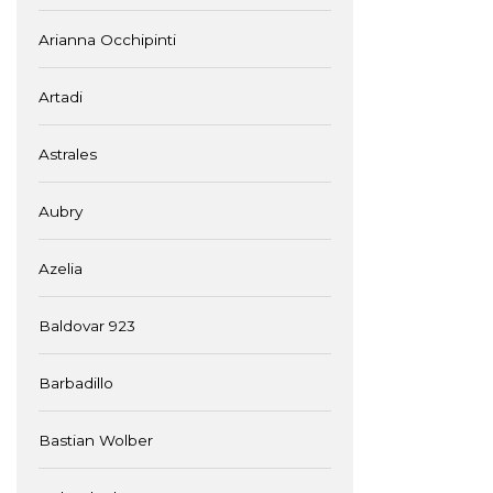
Arianna Occhipinti
Artadi
Astrales
Aubry
Azelia
Baldovar 923
Barbadillo
Bastian Wolber