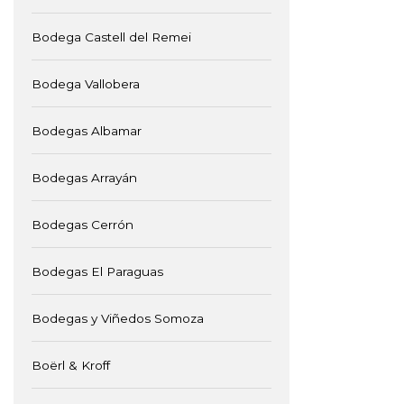
Bodega Castell del Remei
Bodega Vallobera
Bodegas Albamar
Bodegas Arrayán
Bodegas Cerrón
Bodegas El Paraguas
Bodegas y Viñedos Somoza
Boërl & Kroff