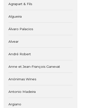
Agrapart & Fils
Algueira
Álvaro Palacios
Alvear
André Robert
Anne et Jean-François Ganevat
Anónimas Wines
Antonio Madeira
Argiano