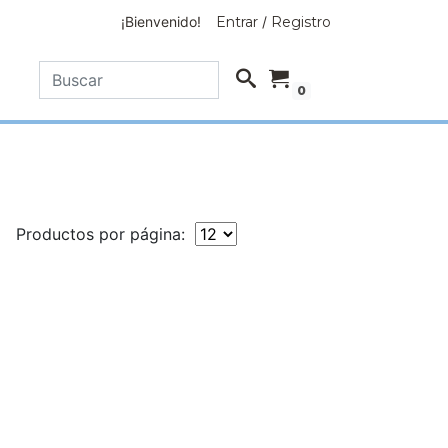
¡Bienvenido!
Entrar
/
Registro
0
Productos por página: