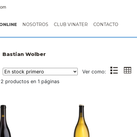
com
ONLINE
NOSOTROS
CLUB VINATER
CONTACTO
Bastian Wolber
r:
Ver como:
2 productos en 1 páginas