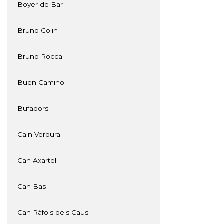
Boyer de Bar
Bruno Colin
Bruno Rocca
Buen Camino
Bufadors
Ca'n Verdura
Can Axartell
Can Bas
Can Ràfols dels Caus