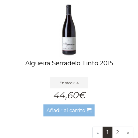
Algueira Serradelo Tinto 2015
En stock: 4
44,60€
Añadir al carrito
«
1
2
»