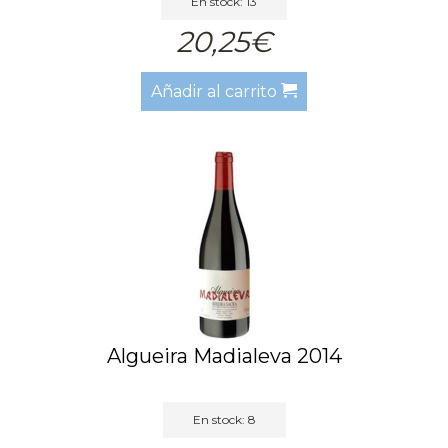
En stock: 13
20,25€
Añadir al carrito
Algueira Madialeva 2014
En stock: 8