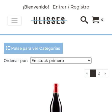
¡Bienvenido!
Entrar
/
Registro
0
Pulse para ver Categorías
Ordenar por:
«
1
2
»