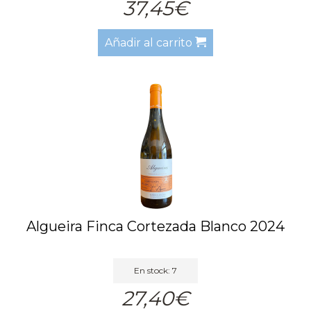
37,45€
Añadir al carrito
Algueira Finca Cortezada Blanco 2024
En stock: 7
27,40€