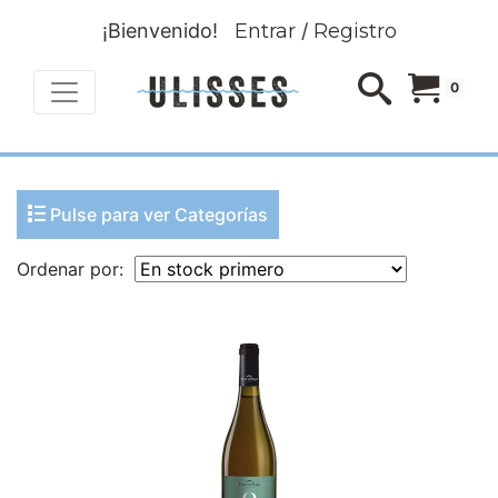
¡Bienvenido!
Entrar
/
Registro
0
Pulse para ver Categorías
Ordenar por: