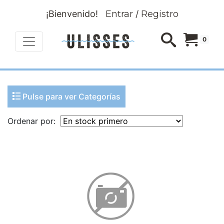
¡Bienvenido!
Entrar
/
Registro
0
Pulse para ver Categorías
Ordenar por: