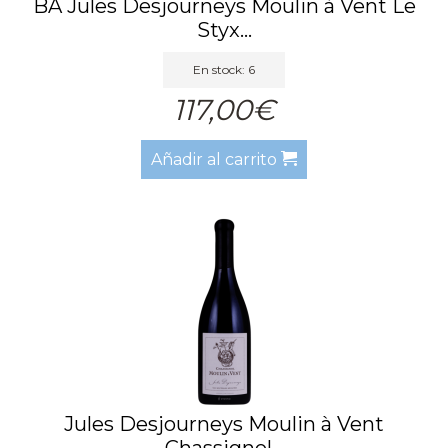
BA Jules Desjourneys Moulin à Vent Le
Styx...
En stock: 6
117,00€
Añadir al carrito
Jules Desjourneys Moulin à Vent
Chassignol...