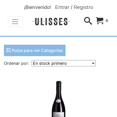
¡Bienvenido!
Entrar
/
Registro
0
Pulse para ver Categorías
Ordenar por: