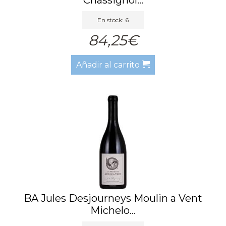
En stock: 6
84,25€
Añadir al carrito
BA Jules Desjourneys Moulin a Vent
Michelo...