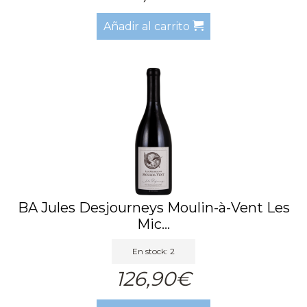
Añadir al carrito
BA Jules Desjourneys Moulin-à-Vent Les
Mic...
En stock: 2
126,90€