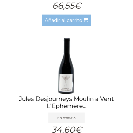
66,55€
Añadir al carrito
Jules Desjourneys Moulin a Vent
L'Ephemere...
En stock: 3
34,60€