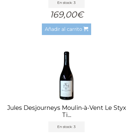
En stock: 3
169,00€
Añadir al carrito
Jules Desjourneys Moulin-à-Vent Le Styx
Ti...
En stock: 3