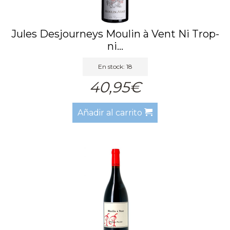
Jules Desjourneys Moulin à Vent Ni Trop-
ni...
En stock: 18
40,95€
Añadir al carrito