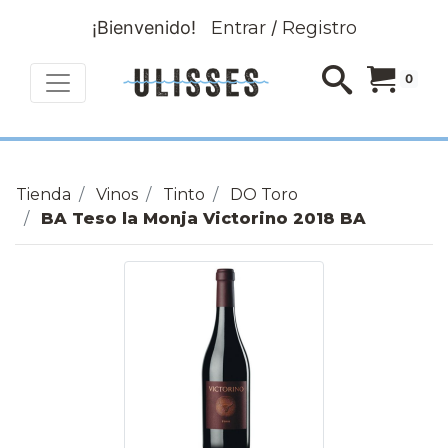
¡Bienvenido!
Entrar
/
Registro
0
Tienda
Vinos
Tinto
DO Toro
BA Teso la Monja Victorino 2018 BA