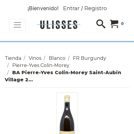
¡Bienvenido!
Entrar
/
Registro
0
Tienda
Vinos
Blanco
FR Burgundy
Pierre-Yves Colin-Morey
BA Pierre-Yves Colin-Morey Saint-Aubin
Village 2...