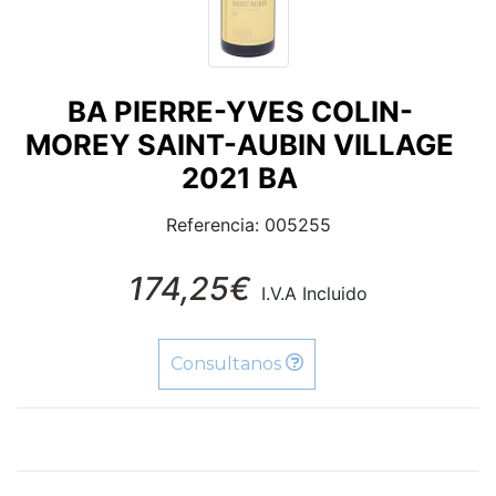
BA PIERRE-YVES COLIN-
MOREY SAINT-AUBIN VILLAGE
2021 BA
Referencia: 005255
174,25€
I.V.A Incluido
Consultanos