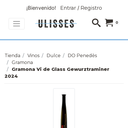
¡Bienvenido!
Entrar
/
Registro
0
Tienda
Vinos
Dulce
DO Penedès
Gramona
Gramona Vi de Glass Gewurztraminer
2024