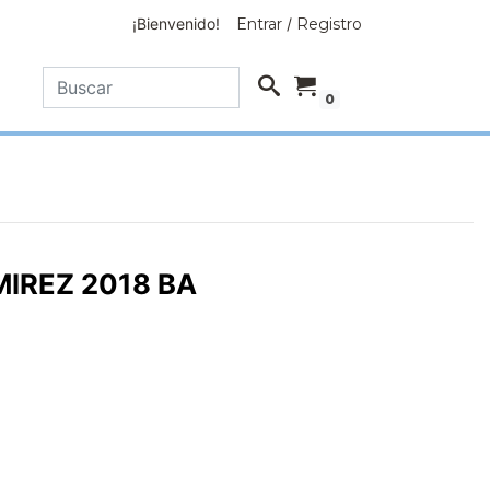
¡Bienvenido!
Entrar
/
Registro
0
IREZ 2018 BA