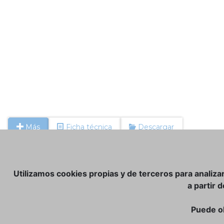
Más
Ficha técnica
Descargar
Utilizamos cookies propias y de terceros para analiza
a partir 
Puede o
TIENDA ONLINE:
NOSOTROS