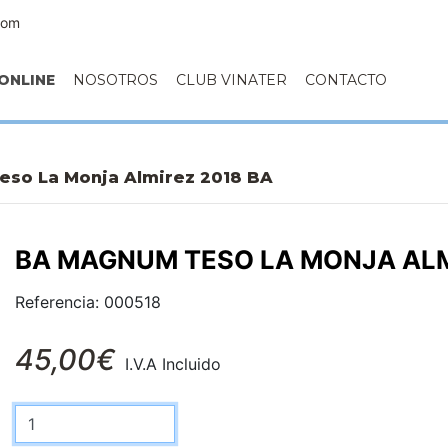
com
ONLINE
NOSOTROS
CLUB VINATER
CONTACTO
so La Monja Almirez 2018 BA
BA MAGNUM TESO LA MONJA ALM
Referencia: 000518
45,00€
I.V.A Incluido