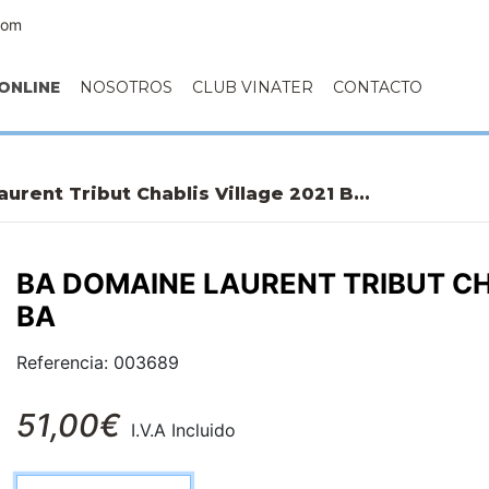
com
ONLINE
NOSOTROS
CLUB VINATER
CONTACTO
rent Tribut Chablis Village 2021 B...
BA DOMAINE LAURENT TRIBUT CH
BA
Referencia: 003689
51,00€
I.V.A Incluido