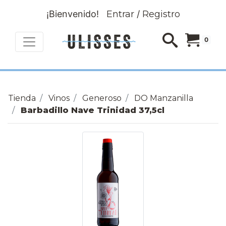
¡Bienvenido!
Entrar
/
Registro
0
Tienda
Vinos
Generoso
DO Manzanilla
Barbadillo Nave Trinidad 37,5cl