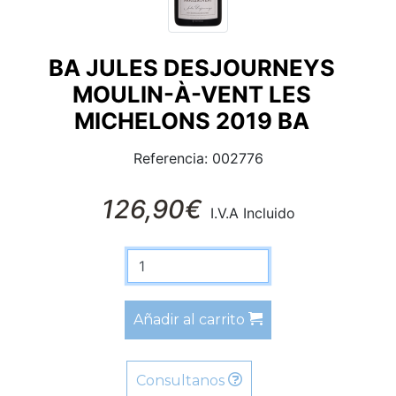
BA JULES DESJOURNEYS
MOULIN-À-VENT LES
MICHELONS 2019 BA
Referencia: 002776
126,90€
I.V.A Incluido
Añadir al carrito
Consultanos