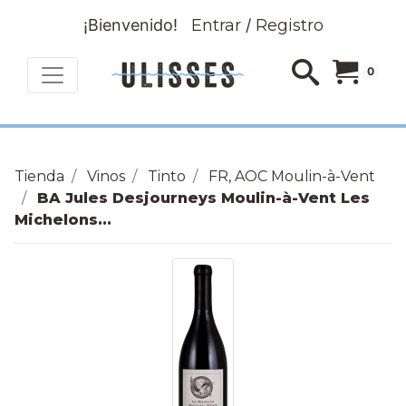
¡Bienvenido!
Entrar
/
Registro
0
Tienda
Vinos
Tinto
FR, AOC Moulin-à-Vent
BA Jules Desjourneys Moulin-à-Vent Les
Michelons...